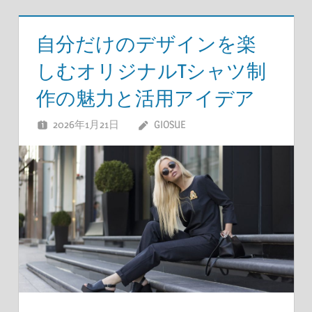
自分だけのデザインを楽
しむオリジナルTシャツ制
作の魅力と活用アイデア
2026年1月21日
GIOSUE