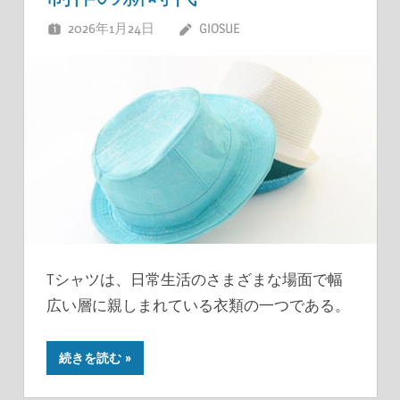
2026年1月24日
GIOSUE
Tシャツは、日常生活のさまざまな場面で幅
広い層に親しまれている衣類の一つである。
続きを読む