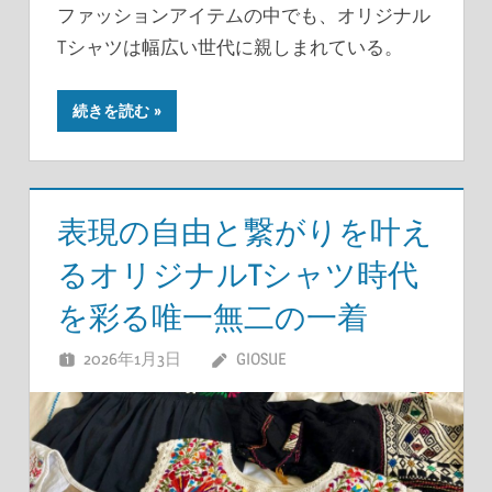
ファッションアイテムの中でも、オリジナル
Tシャツは幅広い世代に親しまれている。
続きを読む
表現の自由と繋がりを叶え
るオリジナルTシャツ時代
を彩る唯一無二の一着
2026年1月3日
GIOSUE