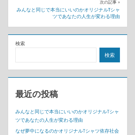
次の記事
ビ
みんなと同じで本当にいいのかオリジナルTシャ
ツであなたの人生が変わる理由
ゲ
ー
シ
検索
ョ
検索
ン
最近の投稿
みんなと同じで本当にいいのかオリジナルTシャ
ツであなたの人生が変わる理由
なぜ夢中になるのかオリジナルTシャツ依存社会