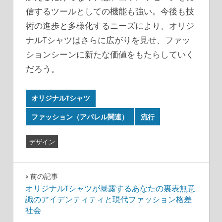
信するツールとしての機能も強い。今後も技
術の進歩と多様化するニーズにより、オリジ
ナルTシャツはさらに広がりを見せ、ファッ
ションシーンに新たな価値をもたらしていく
だろう。
オリジナルTシャツ
ファッション（アパレル関連）
流行
デザイン
投
前の記事
オリジナルTシャツが暴露するあなたの裏表無意
稿
識のアイデンティティと現代ファッション格差
社会
ナ