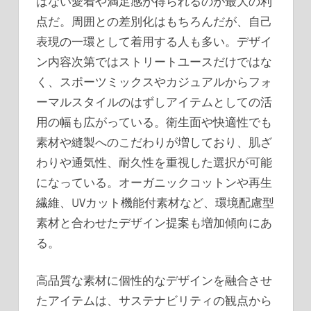
はない愛着や満足感が得られるのが最大の利
点だ。周囲との差別化はもちろんだが、自己
表現の一環として着用する人も多い。デザイ
ン内容次第ではストリートユースだけではな
く、スポーツミックスやカジュアルからフォ
ーマルスタイルのはずしアイテムとしての活
用の幅も広がっている。衛生面や快適性でも
素材や縫製へのこだわりが増しており、肌ざ
わりや通気性、耐久性を重視した選択が可能
になっている。オーガニックコットンや再生
繊維、UVカット機能付素材など、環境配慮型
素材と合わせたデザイン提案も増加傾向にあ
る。
高品質な素材に個性的なデザインを融合させ
たアイテムは、サステナビリティの観点から