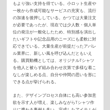
もより強い支持を得ている。小ロット生産や
一枚から作成可能なサービスの充実も、流行
の加速を後押ししている。かつては大量注文
が必要であったが、現在では少人数・個人単
位の発注が一般化したため、特別感を演出し
たいギフトや記念品用のニーズにも柔軟に対
応できている。大量生産が前提だったアパレ
ル業界に、新しい風を呼び込んだともいえ
る。購買動機としては、オリジナルTシャツ
を他人と被らず組み合わせ次第で多様な着こ
なしが楽しめる点、自分や仲間の思いを形に
できる点が挙げられる。
また、デザインプロセス自体にも高い参加意
欲を示す人が増え、楽しみながらTシャツ作
りに携わる事例も多い。完成したアイテムが