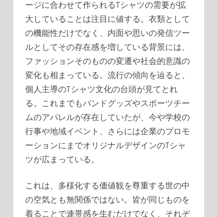
ージに合わせて作られるTシャツの需要が拡
大していることは注目に値する。衣類として
の機能性だけでなく、内面や思いの発信ツー
ルとしてその存在感を増している背景には、
ファッションそのものの変遷や社会的意識の
変化も相まっている。流行の傾向を辿ると、
個人主導のTシャツ文化の台頭が見てとれ
る。これまでもバンドグッズやスポーツチー
ムのアパレルが存在していたが、今や学校の
行事や地域イベント、さらには企業のプロモ
ーションにまでオリジナルデザインのTシャ
ツが広まっている。
これは、多様化する価値観を尊重する世の中
の空気とも無関係ではない。皆が同じものを
着ることで連帯感を生むだけでなく、それぞ