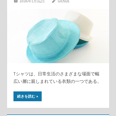
2026年1月24日
GIOSUE
Tシャツは、日常生活のさまざまな場面で幅
広い層に親しまれている衣類の一つである。
続きを読む