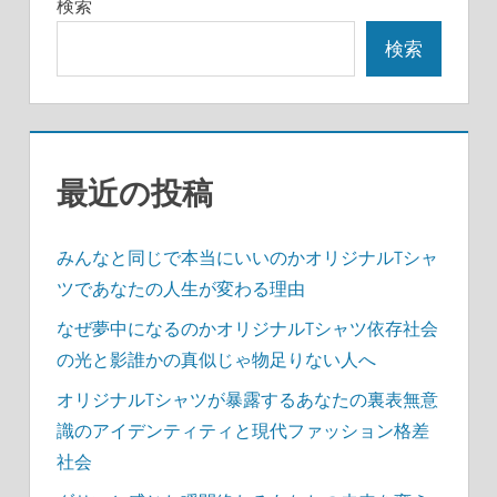
の
検索
事
事
ペ
検索
ー
ジ
送
最近の投稿
り
みんなと同じで本当にいいのかオリジナルTシャ
ツであなたの人生が変わる理由
なぜ夢中になるのかオリジナルTシャツ依存社会
の光と影誰かの真似じゃ物足りない人へ
オリジナルTシャツが暴露するあなたの裏表無意
識のアイデンティティと現代ファッション格差
社会