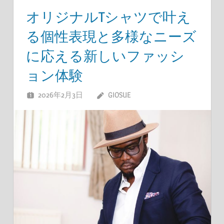
オリジナルTシャツで叶え
る個性表現と多様なニーズ
に応える新しいファッシ
ョン体験
2026年2月3日
GIOSUE