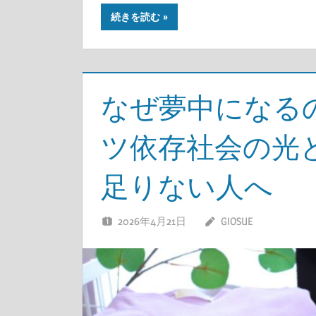
続きを読む
なぜ夢中になる
ツ依存社会の光
足りない人へ
2026年4月21日
GIOSUE