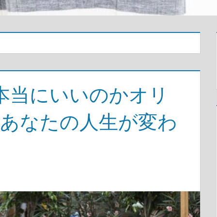
本当にいいのかオリ
であなたの人生が変わ