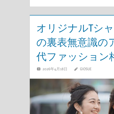
オリジナルTシ
の裏表無意識の
代ファッション
2026年4月18日
GIOSUE