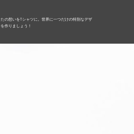
なたの想いをTシャツに。世界に一つだけの特別なデザ
ンを作りましょう！