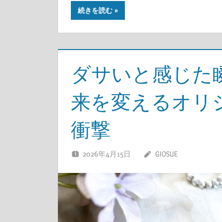
続きを読む
ダサいと感じた
来を変えるオリ
衝撃
2026年4月15日
GIOSUE