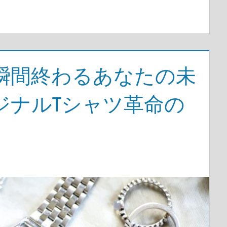
瞬間終わるあなたの未
ジナルTシャツ革命の