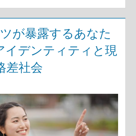
ャツが暴露するあなた
アイデンティティと現
格差社会