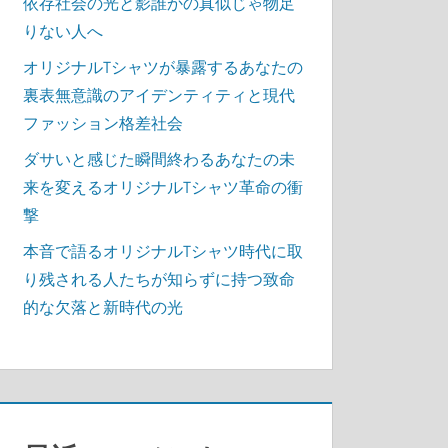
依存社会の光と影誰かの真似じゃ物足
りない人へ
オリジナルTシャツが暴露するあなたの
裏表無意識のアイデンティティと現代
ファッション格差社会
ダサいと感じた瞬間終わるあなたの未
来を変えるオリジナルTシャツ革命の衝
撃
本音で語るオリジナルTシャツ時代に取
り残される人たちが知らずに持つ致命
的な欠落と新時代の光