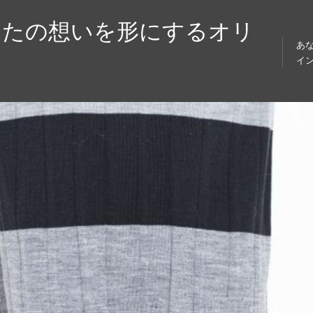
なたの想いを形にするオリ
あ
イ